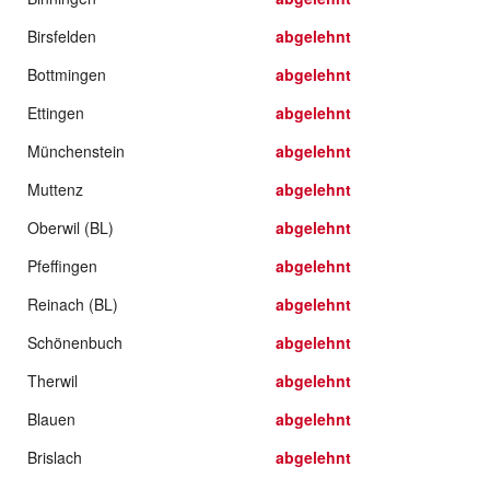
Birsfelden
abgelehnt
Bottmingen
abgelehnt
Ettingen
abgelehnt
Münchenstein
abgelehnt
Muttenz
abgelehnt
Oberwil (BL)
abgelehnt
Pfeffingen
abgelehnt
Reinach (BL)
abgelehnt
Schönenbuch
abgelehnt
Therwil
abgelehnt
Blauen
abgelehnt
Brislach
abgelehnt