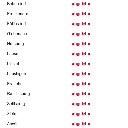
Bubendorf
abgelehnt
Frenkendorf
abgelehnt
Füllinsdorf
abgelehnt
Giebenach
abgelehnt
Hersberg
abgelehnt
Lausen
abgelehnt
Liestal
abgelehnt
Lupsingen
abgelehnt
Pratteln
abgelehnt
Ramlinsburg
abgelehnt
Seltisberg
abgelehnt
Ziefen
abgelehnt
Anwil
abgelehnt