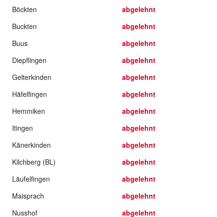
Böckten
abgelehnt
Buckten
abgelehnt
Buus
abgelehnt
Diepflingen
abgelehnt
Gelterkinden
abgelehnt
Häfelfingen
abgelehnt
Hemmiken
abgelehnt
Itingen
abgelehnt
Känerkinden
abgelehnt
Kilchberg (BL)
abgelehnt
Läufelfingen
abgelehnt
Maisprach
abgelehnt
Nusshof
abgelehnt