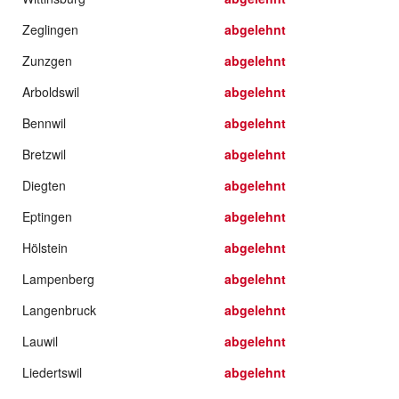
Zeglingen
abgelehnt
Zunzgen
abgelehnt
Arboldswil
abgelehnt
Bennwil
abgelehnt
Bretzwil
abgelehnt
Diegten
abgelehnt
Eptingen
abgelehnt
Hölstein
abgelehnt
Lampenberg
abgelehnt
Langenbruck
abgelehnt
Lauwil
abgelehnt
Liedertswil
abgelehnt