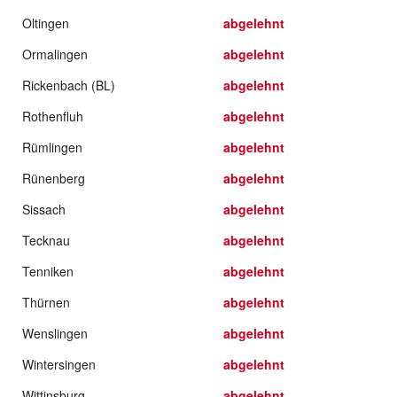
Oltingen
abgelehnt
Ormalingen
abgelehnt
Rickenbach (BL)
abgelehnt
Rothenfluh
abgelehnt
Rümlingen
abgelehnt
Rünenberg
abgelehnt
Sissach
abgelehnt
Tecknau
abgelehnt
Tenniken
abgelehnt
Thürnen
abgelehnt
Wenslingen
abgelehnt
Wintersingen
abgelehnt
Wittinsburg
abgelehnt