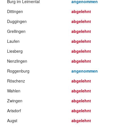
Burg im Leimental
angenommen
Dittingen
abgelehnt
Duggingen
abgelehnt
Grellingen
abgelehnt
Laufen
abgelehnt
Liesberg
abgelehnt
Nenzlingen
abgelehnt
Roggenburg
angenommen
Röschenz
abgelehnt
Wahlen
abgelehnt
Zwingen
abgelehnt
Arisdorf
abgelehnt
Augst
abgelehnt