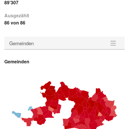
89’307
Ausgezählt
86 von 86
Gemeinden
Gemeinden
Gemeinden
Bezirke
Statistik
Downloads