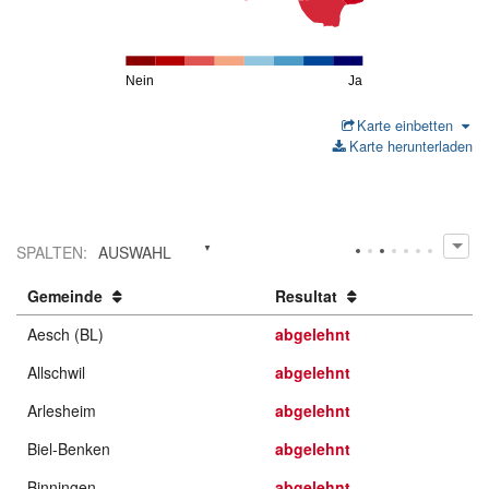
Nein
Ja
Karte einbetten
Karte herunterladen
SPALTEN
:
AUSWAHL
Gemeinde
Resultat
Aesch (BL)
abgelehnt
Allschwil
abgelehnt
Arlesheim
abgelehnt
Biel-Benken
abgelehnt
Binningen
abgelehnt