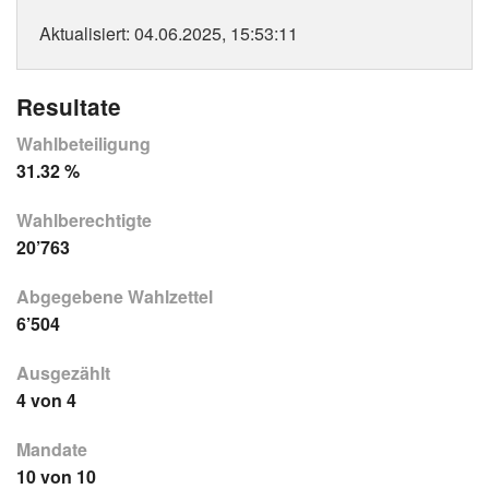
Aktualisiert
: 04.06.2025, 15:53:11
Resultate
Wahlbeteiligung
31.32 %
Wahlberechtigte
20’763
Abgegebene Wahlzettel
6’504
Ausgezählt
4 von 4
Mandate
10 von 10