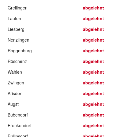
Grellingen
abgelehnt
Laufen
abgelehnt
Liesberg
abgelehnt
Nenzlingen
abgelehnt
Roggenburg
abgelehnt
Röschenz
abgelehnt
Wahlen
abgelehnt
Zwingen
abgelehnt
Arisdorf
abgelehnt
Augst
abgelehnt
Bubendorf
abgelehnt
Frenkendorf
abgelehnt
Füllinsdorf
abgelehnt