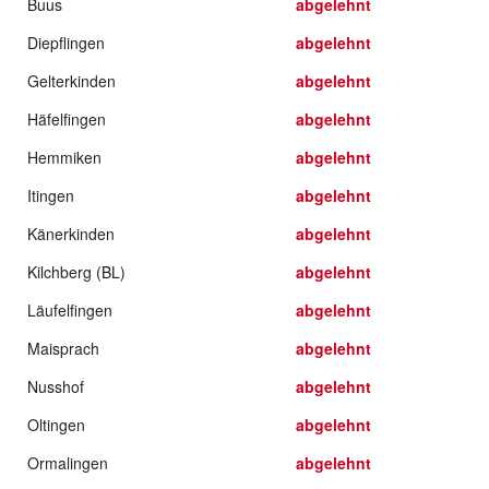
Buus
abgelehnt
Diepflingen
abgelehnt
Gelterkinden
abgelehnt
Häfelfingen
abgelehnt
Hemmiken
abgelehnt
Itingen
abgelehnt
Känerkinden
abgelehnt
Kilchberg (BL)
abgelehnt
Läufelfingen
abgelehnt
Maisprach
abgelehnt
Nusshof
abgelehnt
Oltingen
abgelehnt
Ormalingen
abgelehnt