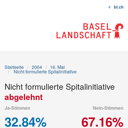
bl.ch
Startseite
Inhalt
Sitemap
Startseite
2004
16. Mai
Nicht formulierte Spitalinitiative
Nicht formulierte Spitalinitiative
abgelehnt
Ja-Stimmen
Nein-Stimmen
32.84%
67.16%