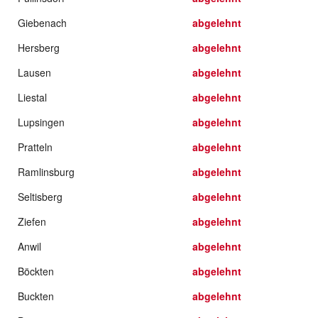
Giebenach
abgelehnt
Hersberg
abgelehnt
Lausen
abgelehnt
Liestal
abgelehnt
Lupsingen
abgelehnt
Pratteln
abgelehnt
Ramlinsburg
abgelehnt
Seltisberg
abgelehnt
Ziefen
abgelehnt
Anwil
abgelehnt
Böckten
abgelehnt
Buckten
abgelehnt