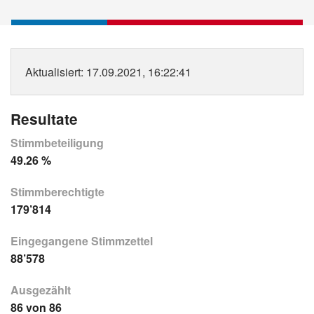
Aktualisiert
: 17.09.2021, 16:22:41
Resultate
Stimmbeteiligung
49.26 %
Stimmberechtigte
179’814
Eingegangene Stimmzettel
88’578
Ausgezählt
86 von 86