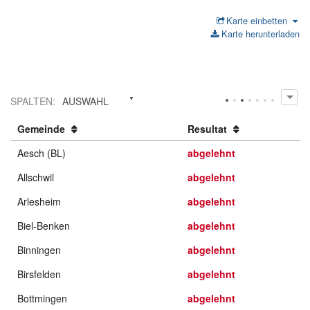
Karte einbetten
Karte herunterladen
SPALTEN
:
AUSWAHL
Gemeinde
Resultat
Aesch (BL)
abgelehnt
Allschwil
abgelehnt
Arlesheim
abgelehnt
Biel-Benken
abgelehnt
Binningen
abgelehnt
Birsfelden
abgelehnt
Bottmingen
abgelehnt