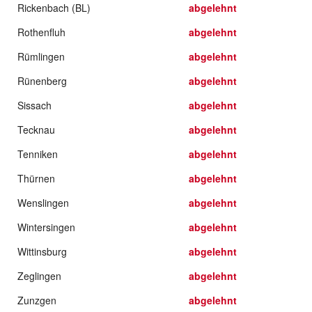
Rickenbach (BL)
abgelehnt
Rothenfluh
abgelehnt
Rümlingen
abgelehnt
Rünenberg
abgelehnt
Sissach
abgelehnt
Tecknau
abgelehnt
Tenniken
abgelehnt
Thürnen
abgelehnt
Wenslingen
abgelehnt
Wintersingen
abgelehnt
Wittinsburg
abgelehnt
Zeglingen
abgelehnt
Zunzgen
abgelehnt