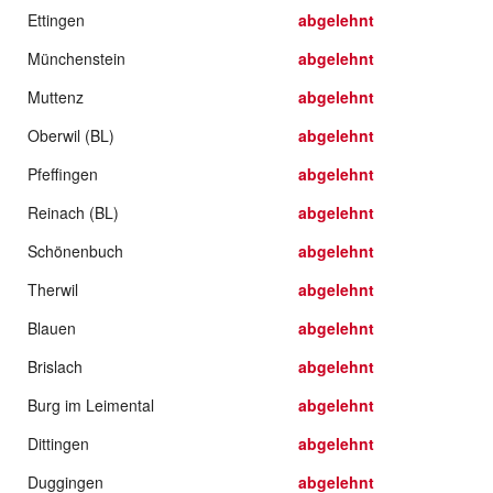
Ettingen
abgelehnt
Münchenstein
abgelehnt
Muttenz
abgelehnt
Oberwil (BL)
abgelehnt
Pfeffingen
abgelehnt
Reinach (BL)
abgelehnt
Schönenbuch
abgelehnt
Therwil
abgelehnt
Blauen
abgelehnt
Brislach
abgelehnt
Burg im Leimental
abgelehnt
Dittingen
abgelehnt
Duggingen
abgelehnt