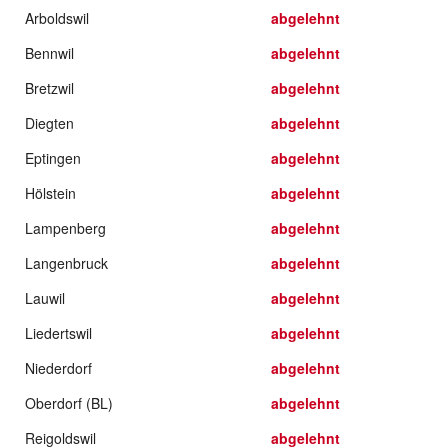
Arboldswil
abgelehnt
Bennwil
abgelehnt
Bretzwil
abgelehnt
Diegten
abgelehnt
Eptingen
abgelehnt
Hölstein
abgelehnt
Lampenberg
abgelehnt
Langenbruck
abgelehnt
Lauwil
abgelehnt
Liedertswil
abgelehnt
Niederdorf
abgelehnt
Oberdorf (BL)
abgelehnt
Reigoldswil
abgelehnt