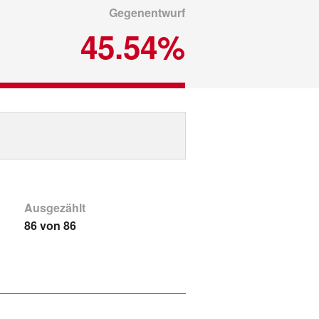
Gegenentwurf
45.54%
Ausgezählt
86 von 86