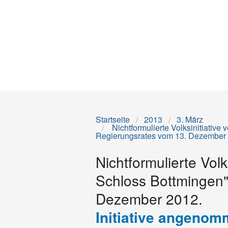
Startseite
2013
3. März
Nichtformulierte Volksinitiativ
Regierungsrates vom 13. Dezember
Nichtformulierte Vol
Schloss Bottmingen
Dezember 2012.
Initiative angeno