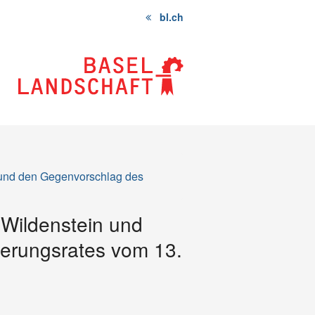
bl.ch
" und den Gegenvorschlag des
u Wildenstein und
erungsrates vom 13.