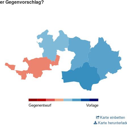
 oder Gegenvorschlag?
Bezirke
Statistik
Gegenentwurf
Vorlage
Karte einbetten
Karte herunterlad