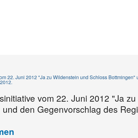
Startseite
Inhalt
Sitemap
e vom 22. Juni 2012 "Ja zu Wildenstein und Schloss Bottmingen
 2012.
ksinitiative vom 22. Juni 2012 "Ja z
" und den Gegenvorschlag des Regi
mmen