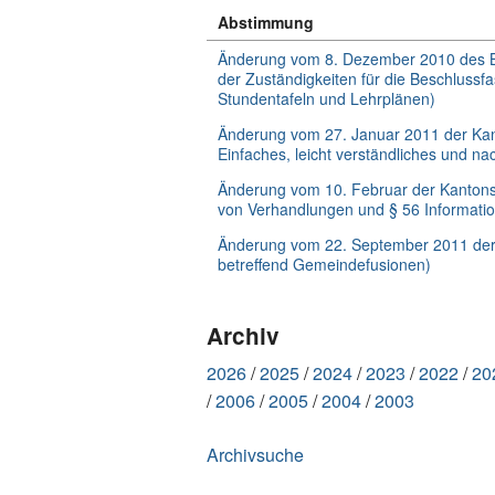
November
Abstimmung
2011
Änderung vom 8. Dezember 2010 des 
der Zuständigkeiten für die Beschlus
Stundentafeln und Lehrplänen)
Änderung vom 27. Januar 2011 der Ka
Einfaches, leicht verständliches und na
Änderung vom 10. Februar der Kantonsv
von Verhandlungen und § 56 Informati
Änderung vom 22. September 2011 der
betreffend Gemeindefusionen)
Archiv
2026
2025
2024
2023
2022
20
2006
2005
2004
2003
Archivsuche