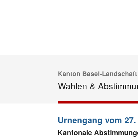
Kanton Basel-Landschaft
Wahlen & Abstimmu
Urnengang vom 27.
Urnengang
Archiv
vom
Kantonale Abstimmung
27.