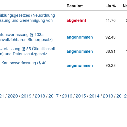
27.
Resultat
Ja %
N
November
Bildungsgesetzes (Neuordnung
2011
sfassung und Genehmigung von
abgelehnt
41.70
ntonsverfassung (§ 133a
angenommen
92.43
chvollziehbares Steuergesetz)
erfassung (§ 55 Öffentlichkeit
angenommen
88.91
on) und Datenschutzgesetz
 Kantonsverfassung (§ 46
angenommen
90.28
21
2020
2019
2018
2017
2016
2015
2014
2013
2012